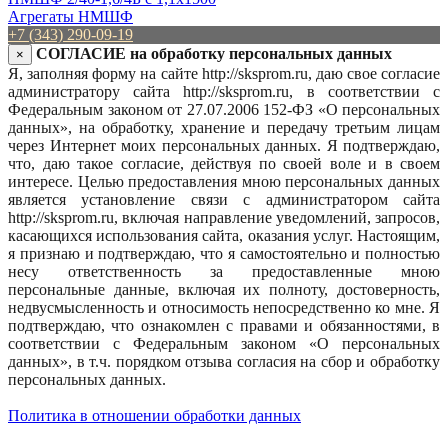
Агрегаты НМШФ
+7 (343) 290-09-19
СОГЛАСИЕ на обработку персональных данных
×
Я, заполняя форму на сайте http://sksprom.ru, даю свое согласие
администратору сайта http://sksprom.ru, в соответствии с
Федеральным законом от 27.07.2006 152-ФЗ «О персональных
данных», на обработку, хранение и передачу третьим лицам
через Интернет моих персональных данных. Я подтверждаю,
что, даю такое согласие, действуя по своей воле и в своем
интересе. Целью предоставления мною персональных данных
является установление связи с администратором сайта
http://sksprom.ru, включая направление уведомлений, запросов,
касающихся использования сайта, оказания услуг. Настоящим,
я признаю и подтверждаю, что я самостоятельно и полностью
несу ответственность за предоставленные мною
персональные данные, включая их полноту, достоверность,
недвусмысленность и относимость непосредственно ко мне. Я
подтверждаю, что ознакомлен с правами и обязанностями, в
соответствии с Федеральным законом «О персональных
данных», в т.ч. порядком отзыва согласия на сбор и обработку
персональных данных.
Политика в отношении обработки данных