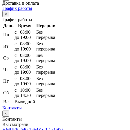
Доставка и оплата
График работы
×
График работы
День
Время
Перерыв
с 08:00
Без
Пн
до 19:00
перерыва
с 08:00
Без
Вт
до 19:00
перерыва
с 08:00
Без
Ср
до 19:00
перерыва
с 08:00
Без
Чт
до 19:00
перерыва
с 08:00
Без
Пт
до 19:00
перерыва
с 10:00
Без
Сб
до 14:30
перерыва
Вс
Выходной
Контакты
×
Контакты
Вы смотрели
НМШФ 2/40-1,6/4Б с 1,1х1500